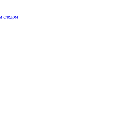
м следом