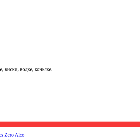
, виски, водке, коньяке.
s Zero Alco