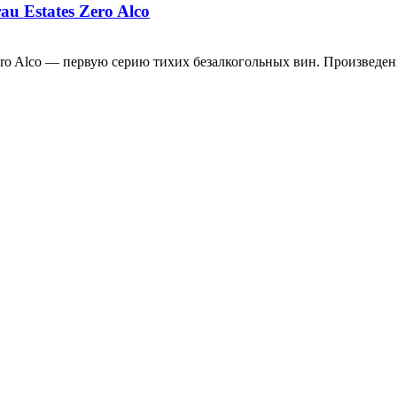
 Estates Zero Alco
ero Alco — первую серию тихих безалкогольных вин. Произведе