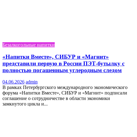
Безалкогольные напитки
«Напитки Вместе», СИБУР и «Магнит»
представили первую в России ПЭТ-бутылку с
полностью погашенным углеродным следом
04.06.2026
admin
В рамках Петербургского международного экономического
форума «Напитки Вместе», СИБУР и «Магнит» подписали
соглашение о сотрудничестве в области экономики
замкнутого цикла и...