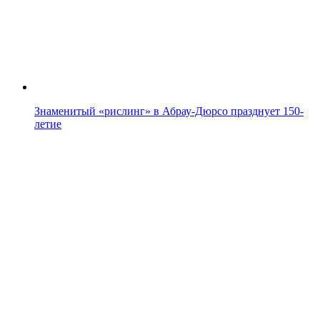
Знаменитый «рислинг» в Абрау-Дюрсо празднует 150-
летие