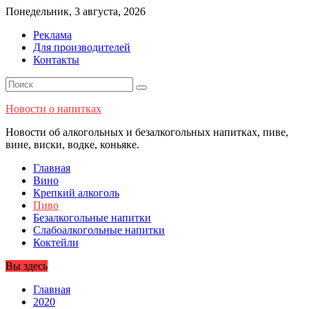
Перейти
Понедельник, 3 августа, 2026
к
Реклама
содержимому
Для производителей
Контакты
Новости о напитках
Новости об алкогольных и безалкогольных напитках, пиве,
вине, виски, водке, коньяке.
Главная
Вино
Крепкий алкоголь
Пиво
Безалкогольные напитки
Слабоалкогольные напитки
Коктейли
Вы здесь
Главная
2020