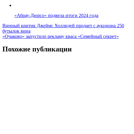
«Абрау-Дюрсо» подвела итоги 2024 года
Навигация
Винный критик Джеймс Холлидей продает с аукциона 250
бутылок вина
по
«Очаково» запустило рекламу кваса «Семейный секрет»
записям
Похожие публикации