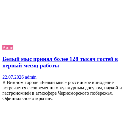
Вино
Белый мыс принял более 128 тысяч гостей в
первый месяц работы
22.07.2026
admin
В Винном городе «Белый мыс» российское виноделие
встречается с современным культурным досугом, наукой и
гастрономией в атмосфере Черноморского побережья.
Официальное открытие...