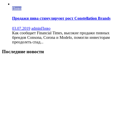
Пиво
Продажи пива стимулируют рост Constellation Brands
03.07.2019
admin
Пиво
Как сообщает Financial Times, высокие продажи пивных
брендов Consona, Corona и Modelo, помогли инвесторам
преодолеть спад...
Последние новости