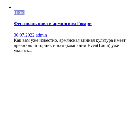
Пиво
Фестиваль пива в армянском Гюмри
30.07.2022
admin
Как вам уже известно, армянская винная культура имеет
древнюю историю, и нам (компании EventToura) уже
удалось...