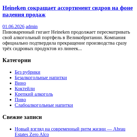
Heineken сокращает ассортимент сидров на фоне
падения продаж
01.06.2026
admin
Пивоваренный гигант Heineken продолжает пересматривать
свой алкогольный портфель в Великобритании. Компания
официально подтвердила прекращение производства сразу
трёх сидровых продуктов из линеек...
Категории
Без рубрики
Безалкогольные напитки
Вино
Коктейли
Крепкий алкоголь
Пиво
Слабоалкогольные напитки
Свежие записи
Новый взгляд на современный ритм жизни — Abrau
Estates Zero Alco