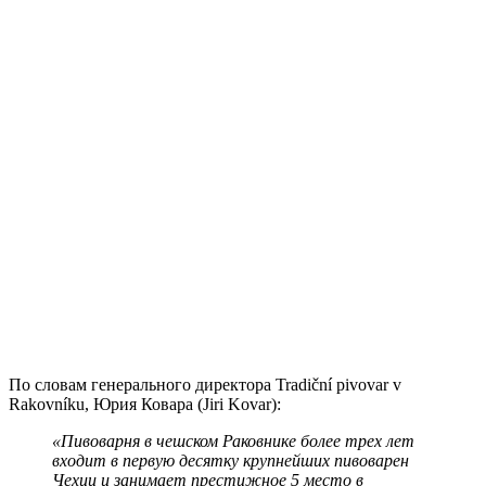
По словам генерального директора Tradiční pivovar v
Rakovníku, Юрия Ковара (Jiri Kovar):
«Пивоварня в чешском Раковнике более трех лет
входит в первую десятку крупнейших пивоварен
Чехии и занимает престижное 5 место в