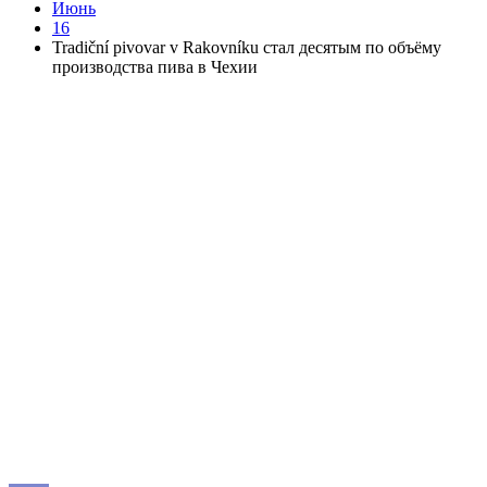
Июнь
16
Tradiční pivovar v Rakovníku стал десятым по объёму
производства пива в Чехии