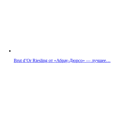
Brut d’Or Riesling от «Абрау-Дюрсо» — лучшее…