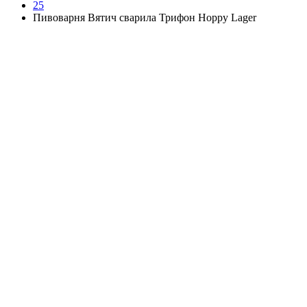
25
Пивоварня Вятич сварила Трифон Hoppy Lager