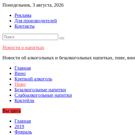
Перейти
Понедельник, 3 августа, 2026
к
Реклама
содержимому
Для производителей
Контакты
Новости о напитках
Новости об алкогольных и безалкогольных напитках, пиве, вине
Главная
Вино
Крепкий алкоголь
Пиво
Безалкогольные напитки
Слабоалкогольные напитки
Коктейли
Вы здесь
Главная
2019
Февраль