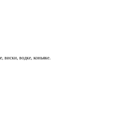
, виски, водке, коньяке.