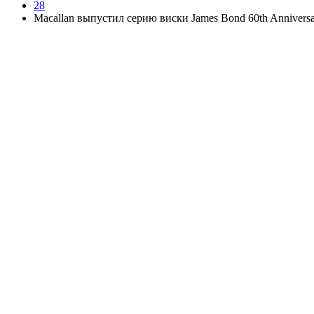
28
Macallan выпустил серию виски James Bond 60th Anniversa