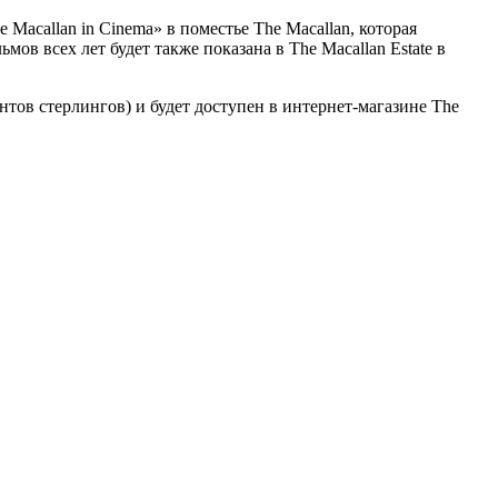
acallan in Cinema» в поместье The Macallan, которая
ов всех лет будет также показана в The Macallan Estate в
нтов стерлингов) и будет доступен в интернет-магазине The