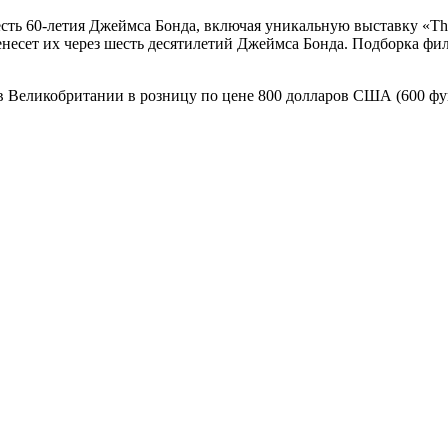
ь 60-летия Джеймса Бонда, включая уникальную выставку «The M
несет их через шесть десятилетий Джеймса Бонда. Подборка фильм
ся в Великобритании в розницу по цене 800 долларов США (600 фу