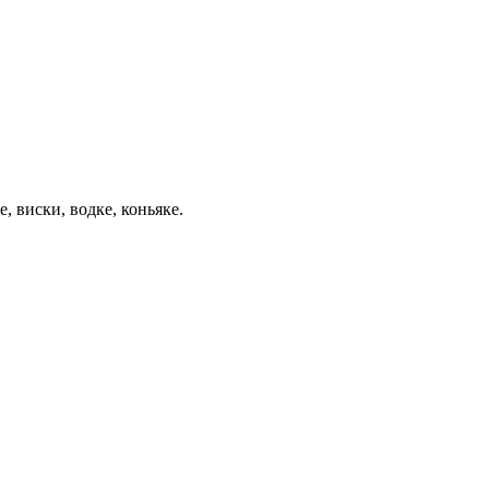
, виски, водке, коньяке.