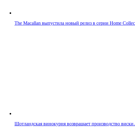
The Macallan выпустила новый релиз в серии Home Collec
Шотландская винокурня возвращает производство виск