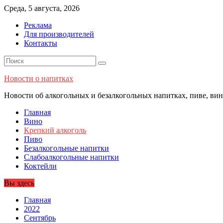
Перейти
Среда, 5 августа, 2026
к
Реклама
содержимому
Для производителей
Контакты
Новости о напитках
Новости об алкогольных и безалкогольных напитках, пиве, вине
Главная
Вино
Крепкий алкоголь
Пиво
Безалкогольные напитки
Слабоалкогольные напитки
Коктейли
Вы здесь
Главная
2022
Сентябрь