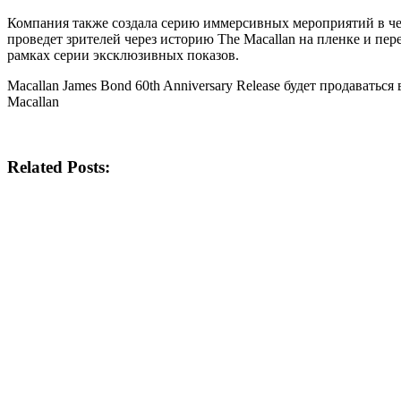
Компания также создала серию иммерсивных мероприятий в чест
проведет зрителей через историю The Macallan на пленке и пере
рамках серии эксклюзивных показов.
Macallan James Bond 60th Anniversary Release будет продавать
Macallan
Related Posts: