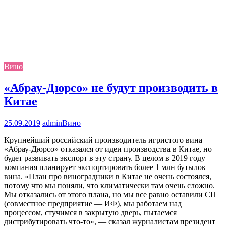
Вино
«Абрау-Дюрсо» не будут производить в
Китае
25.09.2019
admin
Вино
Крупнейший российский производитель игристого вина
«Абрау-Дюрсо» отказался от идеи производства в Китае, но
будет развивать экспорт в эту страну. В целом в 2019 году
компания планирует экспортировать более 1 млн бутылок
вина. «План про виноградники в Китае не очень состоялся,
потому что мы поняли, что климатически там очень сложно.
Мы отказались от этого плана, но мы все равно оставили СП
(совместное предприятие — ИФ), мы работаем над
процессом, стучимся в закрытую дверь, пытаемся
дистрибутировать что-то», — сказал журналистам президент