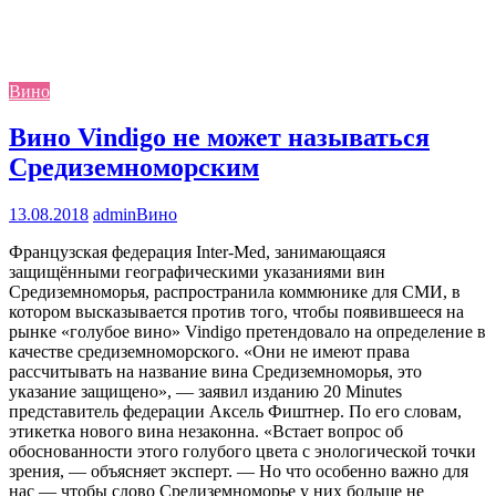
Вино
Вино Vindigo не может называться
Средиземноморским
13.08.2018
admin
Вино
Французская федерация Inter-Med, занимающаяся
защищёнными географическими указаниями вин
Средиземноморья, распространила коммюнике для СМИ, в
котором высказывается против того, чтобы появившееся на
рынке «голубое вино» Vindigo претендовало на определение в
качестве средиземноморского. «Они не имеют права
рассчитывать на название вина Средиземноморья, это
указание защищено», — заявил изданию 20 Minutes
представитель федерации Аксель Фиштнер. По его словам,
этикетка нового вина незаконна. «Встает вопрос об
обоснованности этого голубого цвета с энологической точки
зрения, — объясняет эксперт. — Но что особенно важно для
нас — чтобы слово Средиземноморье у них больше не