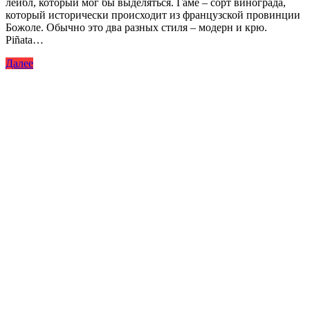
лейбл, который мог бы выделяться. Гаме – сорт винограда,
который исторически происходит из французской провинции
Божоле. Обычно это два разных стиля – модерн и крю.
Piñata…
Далее