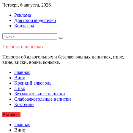
Перейти
Четверг, 6 августа, 2026
к
Реклама
содержимому
Для производителей
Контакты
Новости о напитках
Новости об алкогольных и безалкогольных напитках, пиве,
вине, виски, водке, коньяке.
Главная
Вино
Крепкий алкоголь
Пиво
Безалкогольные напитки
Слабоалкогольные напитки
Коктейли
Вы здесь
Главная
Вино