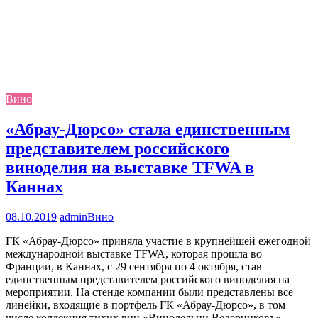
Вино
«Абрау-Дюрсо» стала единственным
представителем российского
виноделия на выставке TFWA в
Каннах
08.10.2019
admin
Вино
ГК «Абрау-Дюрсо» приняла участие в крупнейшей ежегодной
международной выставке TFWA, которая прошла во
Франции, в Каннах, с 29 сентября по 4 октября, став
единственным представителем российского виноделия на
мероприятии. На стенде компании были представлены все
линейки, входящие в портфель ГК «Абрау-Дюрсо», в том
числе коллекция тихих вин «Винодельни Ведерниковъ».