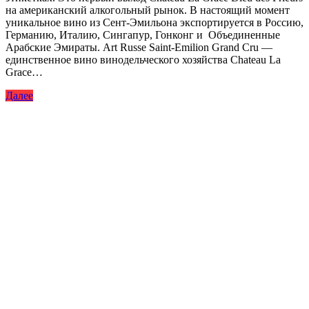
на американский алкогольный рынок. В настоящий момент
уникальное вино из Сент-Эмильона экспортируется в Россию,
Германию, Италию, Сингапур, Гонконг и Объединенные
Арабские Эмираты. Art Russe Saint-Emilion Grand Cru —
единственное вино винодельческого хозяйства Chateau La
Grace…
Далее