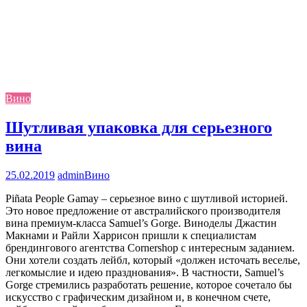
Вино
Шутливая упаковка для серьезного
вина
25.02.2019
admin
Вино
Piñata People Gamay – серьезное вино с шутливой историей.
Это новое предложение от австралийского производителя
вина премиум-класса Samuel’s Gorge. Виноделы Джастин
Макнами и Райли Харрисон пришли к специалистам
брендингового агентства Cornershop с интересным заданием.
Они хотели создать лейбл, который «должен источать веселье,
легкомыслие и идею празднования». В частности, Samuel’s
Gorge стремились разработать решение, которое сочетало бы
искусство с графическим дизайном и, в конечном счете,