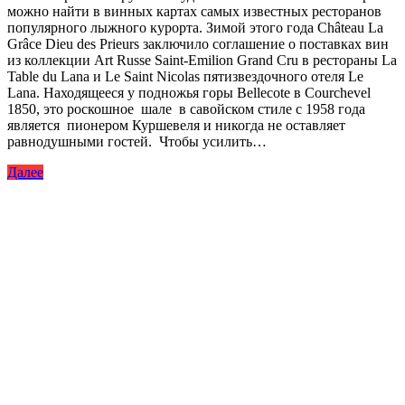
можно найти в винных картах самых известных ресторанов
популярного лыжного курорта. Зимой этого года Château La
Grâce Dieu des Prieurs заключило соглашение о поставках вин
из коллекции Art Russe Saint-Emilion Grand Cru в рестораны La
Table du Lana и Le Saint Nicolas пятизвездочного отеля Le
Lana. Находящееся у подножья горы Bellecote в Courchevel
1850, это роскошное шале в савойском стиле с 1958 года
является пионером Куршевеля и никогда не оставляет
равнодушными гостей. Чтобы усилить…
Далее