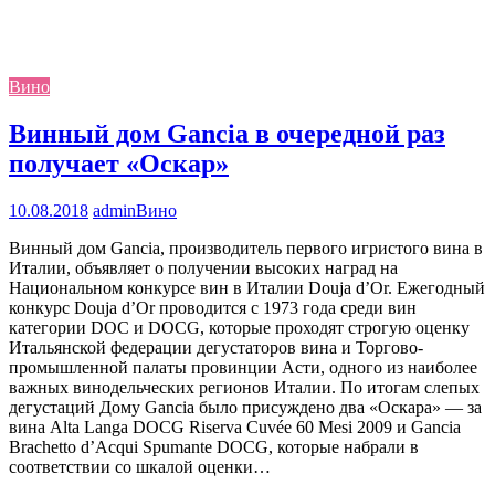
Вино
Винный дом Gancia в очередной раз
получает «Оскар»
10.08.2018
admin
Вино
Винный дом Gancia, производитель первого игристого вина в
Италии, объявляет о получении высоких наград на
Национальном конкурсе вин в Италии Douja d’Or. Ежегодный
конкурс Douja d’Or проводится c 1973 года среди вин
категории DOC и DOCG, которые проходят строгую оценку
Итальянской федерации дегустаторов вина и Торгово-
промышленной палаты провинции Асти, одного из наиболее
важных винодельческих регионов Италии. По итогам слепых
дегустаций Дому Gancia было присуждено два «Оскара» — за
вина Alta Langa DOCG Riserva Cuvée 60 Mesi 2009 и Gancia
Brachetto d’Acqui Spumante DOCG, которые набрали в
соответствии со шкалой оценки…