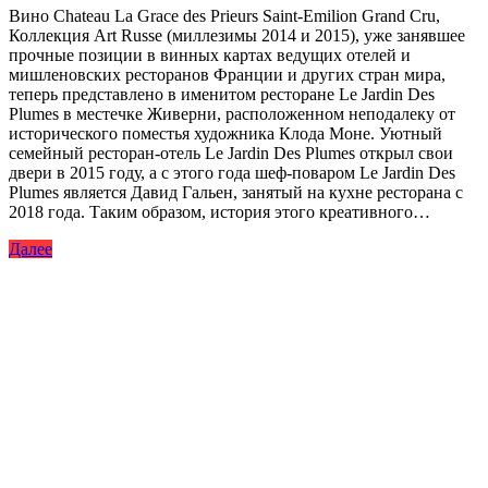
Вино Chateau La Grace des Prieurs Saint-Emilion Grand Cru,
Коллекция Art Russe (миллезимы 2014 и 2015), уже занявшее
прочные позиции в винных картах ведущих отелей и
мишленовских ресторанов Франции и других стран мира,
теперь представлено в именитом ресторане Le Jardin Des
Plumes в местечке Живерни, расположенном неподалеку от
исторического поместья художника Клода Моне. Уютный
семейный ресторан-отель Le Jardin Des Plumes открыл свои
двери в 2015 году, а с этого года шеф-поваром Le Jardin Des
Plumes является Давид Гальен, занятый на кухне ресторана с
2018 года. Таким образом, история этого креативного…
Далее