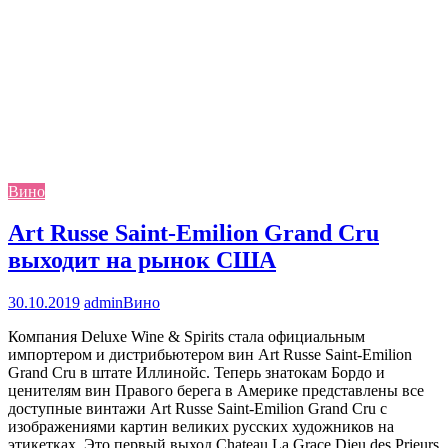
Вино
Art Russe Saint-Emilion Grand Cru
выходит на рынок США
30.10.2019
admin
Вино
Компания Deluxe Wine & Spirits стала официальным
импортером и дистрибьютером вин Art Russe Saint-Emilion
Grand Cru в штате Иллинойс. Теперь знатокам Бордо и
ценителям вин Правого берега в Америке представлены все
доступные винтажи Art Russe Saint-Emilion Grand Cru с
изображениями картин великих русских художников на
этикетках. Это первый выход Chateau La Grace Dieu des Prieurs