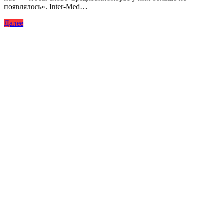
появлялось». Inter-Med…
Далее