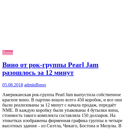
Вино
Вино от рок-группы Pearl Jam
разошлось за 12 минут
05.08.2018
admin
Вино
Американская рок-группа Pearl Jam выпустила собственное
красное вино. В партию вошло всего 450 коробок, и все они
были реализованы за 12 минут с начала продаж, передаёт
NME. В каждую коробку были упакованы 4 бутылки вина,
стоимость такого комплекта составляла 150 долларов. На
этикетках изображены фирменная графика группы и четыре
высотных здания – из Сиэтла, Чикаго, Бостона и Мизулы. В