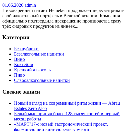
01.06.2026
admin
Пивоваренный гигант Heineken продолжает пересматривать
свой алкогольный портфель в Великобритании. Компания
официально подтвердила прекращение производства сразу
трёх сидровых продуктов из линеек...
Категории
Без рубрики
Безалкогольные напитки
Вино
Коктейли
Крепкий алкоголь
Пиво
Слабоалкогольные напитки
Свежие записи
Новый взгляд на современный ритм жизни — Abrau
Estates Zero Alco
Белый мыс принял более 128 тысяч гостей в первый
месяц работы
«МАРТ’17»: новый гастрономический проект,
формирующий винную культуру юга