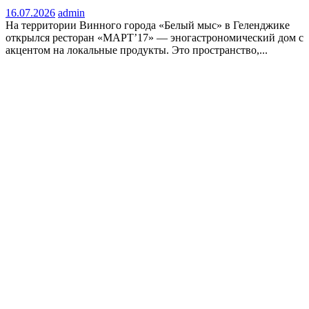
16.07.2026
admin
На территории Винного города «Белый мыс» в Геленджике
открылся ресторан «МАРТ’17» — эногастрономический дом с
акцентом на локальные продукты. Это пространство,...