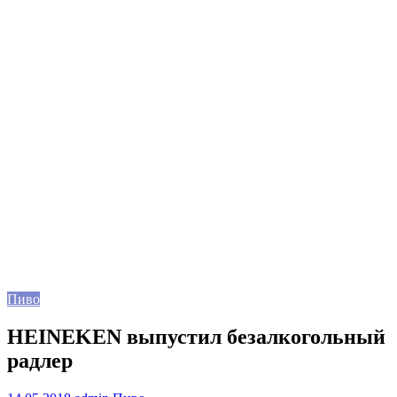
Пиво
HEINEKEN выпустил безалкогольный
радлер