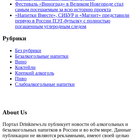
Фестиваль «Виноград» в Великом Новгороде стал
самым посещаемым за всю историю проекта
«Напитки Вместе», СИБУР и «Магнит» представили
первую в России ПЭТ-бутылку с полностью
погашенным углеродным следом
Рубрики
Без рубрики
Безалкогольные напитки
Вино
Коктейли
Крепкий алкоголь
Пиво
Слабоалкогольные напитки
About Us
Портал Drinknews.ru публикует новости об алкогольных и
безалкогольных напитков в России и во всём мире. Данные
публикации не являются рекламными, имеют своей целью