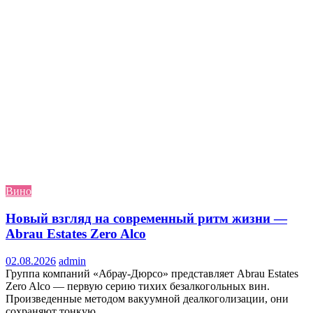
Вино
Новый взгляд на современный ритм жизни —
Abrau Estates Zero Alco
02.08.2026
admin
Группа компаний «Абрау-Дюрсо» представляет Abrau Estates
Zero Alco — первую серию тихих безалкогольных вин.
Произведенные методом вакуумной деалкоголизации, они
сохраняют тонкую...