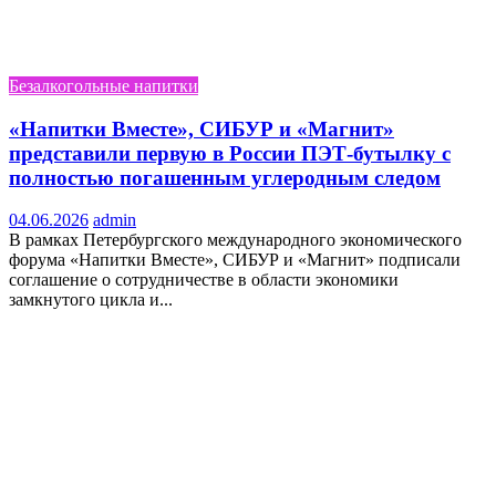
Безалкогольные напитки
«Напитки Вместе», СИБУР и «Магнит»
представили первую в России ПЭТ-бутылку с
полностью погашенным углеродным следом
04.06.2026
admin
В рамках Петербургского международного экономического
форума «Напитки Вместе», СИБУР и «Магнит» подписали
соглашение о сотрудничестве в области экономики
замкнутого цикла и...