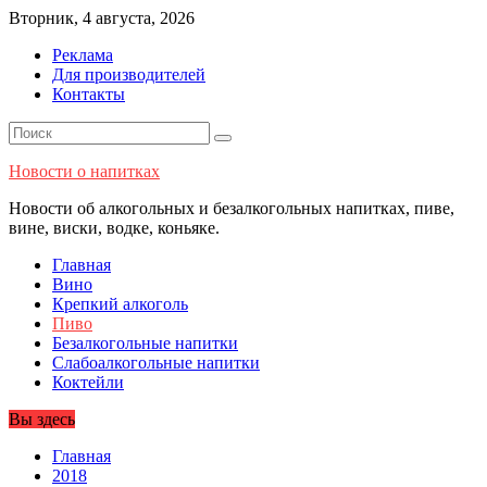
Перейти
Вторник, 4 августа, 2026
к
Реклама
содержимому
Для производителей
Контакты
Новости о напитках
Новости об алкогольных и безалкогольных напитках, пиве,
вине, виски, водке, коньяке.
Главная
Вино
Крепкий алкоголь
Пиво
Безалкогольные напитки
Слабоалкогольные напитки
Коктейли
Вы здесь
Главная
2018