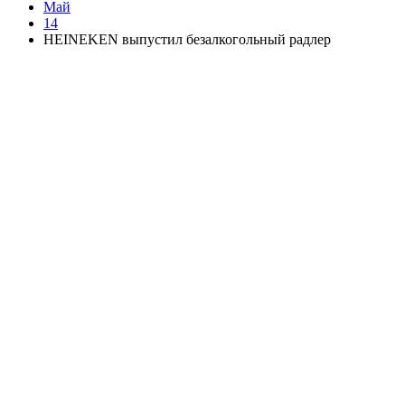
Май
14
HEINEKEN выпустил безалкогольный радлер