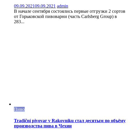
09.09.2021
09.09.2021
admin
В начале сентября состоялись первые отгрузки 2 сортов
от Горьковской пивоварни (часть Carlsberg Group) в
283...
Пиво
Tradiční pivovar v Rakovníku стал десятым по объёму
производства пива в Чехии