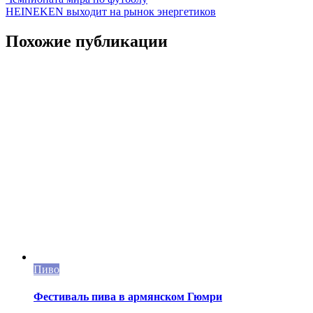
по
HEINEKEN выходит на рынок энергетиков
записям
Похожие публикации
Пиво
Фестиваль пива в армянском Гюмри