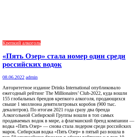
Крепкий алкоголь
«Пять Озер» стала номер один среди
российских водок
08.06.2022
admin
Авторитетное издание Drinks International опубликовало
ежегодный рейтинг The Millionaires’ Club-2022, куда вошли
155 глобальных брендов крепкого алкоголя, продающихся
свыше 1 миллиона девятилитровых коробов (900 тыс.
декалитров). По итогам 2021 года сразу два бренда
Алкогольной Сибирской Группы вошли в топ самых
продаваемых водок в мире, а флагманский бренд компании —
водка «Пять Озер» — снова стала лидером среди российских
марок. Сибирская водка «Пять Озер» в пятый раз вошла в