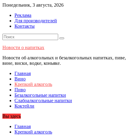
Перейти
Понедельник, 3 августа, 2026
к
Реклама
содержимому
Для производителей
Контакты
Новости о напитках
Новости об алкогольных и безалкогольных напитках, пиве,
вине, виски, водке, коньяке.
Главная
Вино
Крепкий алкоголь
Пиво
Безалкогольные напитки
Слабоалкогольные напитки
Коктейли
Вы здесь
Главная
Крепкий алкоголь