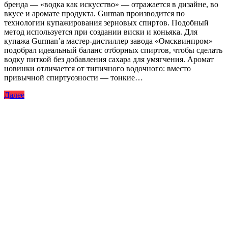
бренда — «водка как искусство» — отражается в дизайне, во
вкусе и аромате продукта. Gurman производится по
технологии купажирования зерновых спиртов. Подобный
метод используется при создании виски и коньяка. Для
купажа Gurman’a мастер-дистиллер завода «Омсквинпром»
подобрал идеальный баланс отборных спиртов, чтобы сделать
водку питкой без добавления сахара для умягчения. Аромат
новинки отличается от типичного водочного: вместо
привычной спиртуозности — тонкие…
Далее