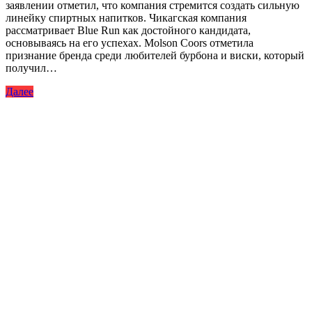
заявлении отметил, что компания стремится создать сильную
линейку спиртных напитков. Чикагская компания
рассматривает Blue Run как достойного кандидата,
основываясь на его успехах. Molson Coors отметила
признание бренда среди любителей бурбона и виски, который
получил…
Далее