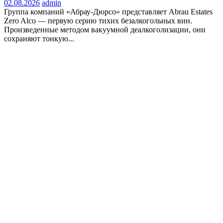
02.08.2026
admin
Группа компаний «Абрау-Дюрсо» представляет Abrau Estates
Zero Alco — первую серию тихих безалкогольных вин.
Произведенные методом вакуумной деалкоголизации, они
сохраняют тонкую...