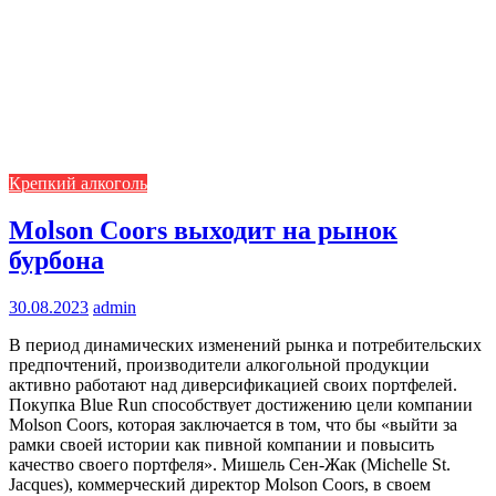
Крепкий алкоголь
Molson Coors выходит на рынок
бурбона
30.08.2023
admin
В период динамических изменений рынка и потребительских
предпочтений, производители алкогольной продукции
активно работают над диверсификацией своих портфелей.
Покупка Blue Run способствует достижению цели компании
Molson Coors, которая заключается в том, что бы «выйти за
рамки своей истории как пивной компании и повысить
качество своего портфеля». Мишель Сен-Жак (Michelle St.
Jacques), коммерческий директор Molson Coors, в своем