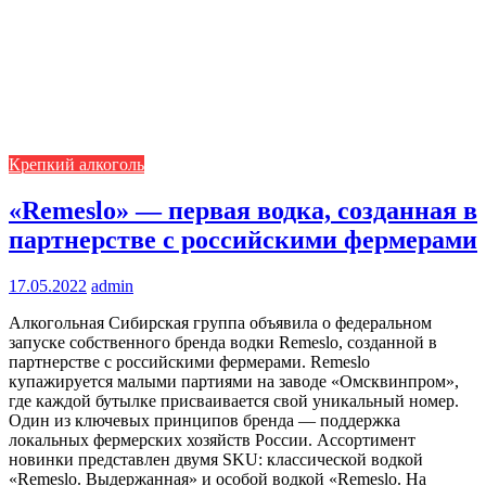
Крепкий алкоголь
«Remeslo» — первая водка, созданная в
партнерстве с российскими фермерами
17.05.2022
admin
Алкогольная Сибирская группа объявила о федеральном
запуске собственного бренда водки Remeslo, созданной в
партнерстве с российскими фермерами. Remeslo
купажируется малыми партиями на заводе «Омсквинпром»,
где каждой бутылке присваивается свой уникальный номер.
Один из ключевых принципов бренда — поддержка
локальных фермерских хозяйств России. Ассортимент
новинки представлен двумя SKU: классической водкой
«Remeslo. Выдержанная» и особой водкой «Remeslo. На