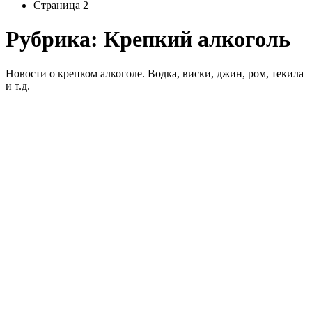
Страница 2
Рубрика:
Крепкий алкоголь
Новости о крепком алкоголе. Водка, виски, джин, ром, текила
и т.д.