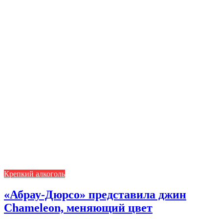
Крепкий алкоголь
«Абрау-Дюрсо» представила джин
Chameleon, меняющий цвет