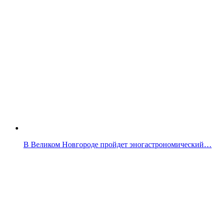
В Великом Новгороде пройдет эногастрономический…