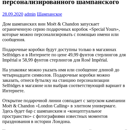
персонализированного шампанского
28.09.2020
admin
Шампанское
Дом шампанских вин Moët & Chandon запускает
ограниченную серию подарочных коробок «Special Yours»,
которые можно персонализировать с помощью имени или
сообщения.
Подарочные коробки будут доступны только в магазинах
Selfridges и в Интернете по цене 49,99 фунтов стерлингов для
Impérial и 58,99 фунтов стерлингов для Rosé Impérial.
На упаковке можно указать имя или сообщение длиной до
четырнадцати символов. Подарочные коробки можно
заказать, отнеся бутылку на станцию ​​персонализации
Selfridges в магазине или выбрав соответствующий вариант в
Интернете.
Открытие подарочной линии совпадает с запуском кампании
Moët & Chandon «London Calling» в элитном универмаге.
Здесь будет бар с шампанским и «концептуальное
пространство» с фотографиями известных моментов
празднования в истории Лондона.