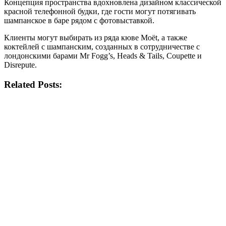
Концепция пространства вдохновлена ​​дизайном классической
красной телефонной будки, где гости могут потягивать
шампанское в баре рядом с фотовыставкой.
Клиенты могут выбирать из ряда кюве Moët, а также
коктейлей с шампанским, созданных в сотрудничестве с
лондонскими барами Mr Fogg’s, Heads & Tails, Coupette и
Disrepute.
Related Posts: