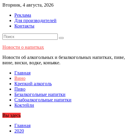
Перейти
Вторник, 4 августа, 2026
к
Реклама
содержимому
Для производителей
Контакты
Новости о напитках
Новости об алкогольных и безалкогольных напитках, пиве,
вине, виски, водке, коньяке.
Главная
Вино
Крепкий алкоголь
Пиво
Безалкогольные напитки
Слабоалкогольные напитки
Коктейли
Вы здесь
Главная
2020