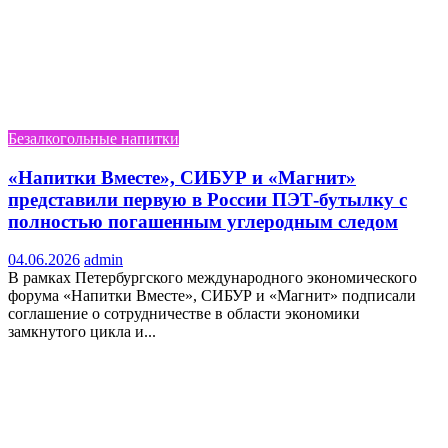
Безалкогольные напитки
«Напитки Вместе», СИБУР и «Магнит»
представили первую в России ПЭТ-бутылку с
полностью погашенным углеродным следом
04.06.2026
admin
В рамках Петербургского международного экономического
форума «Напитки Вместе», СИБУР и «Магнит» подписали
соглашение о сотрудничестве в области экономики
замкнутого цикла и...