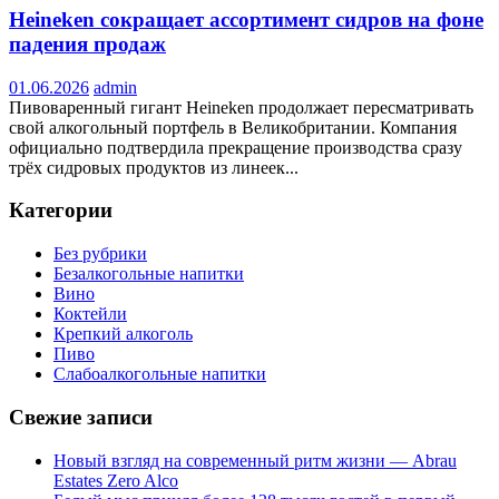
Heineken сокращает ассортимент сидров на фоне
падения продаж
01.06.2026
admin
Пивоваренный гигант Heineken продолжает пересматривать
свой алкогольный портфель в Великобритании. Компания
официально подтвердила прекращение производства сразу
трёх сидровых продуктов из линеек...
Категории
Без рубрики
Безалкогольные напитки
Вино
Коктейли
Крепкий алкоголь
Пиво
Слабоалкогольные напитки
Свежие записи
Новый взгляд на современный ритм жизни — Abrau
Estates Zero Alco