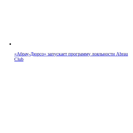
«Абрау-Дюрсо» запускает программу лояльности Abrau
Club