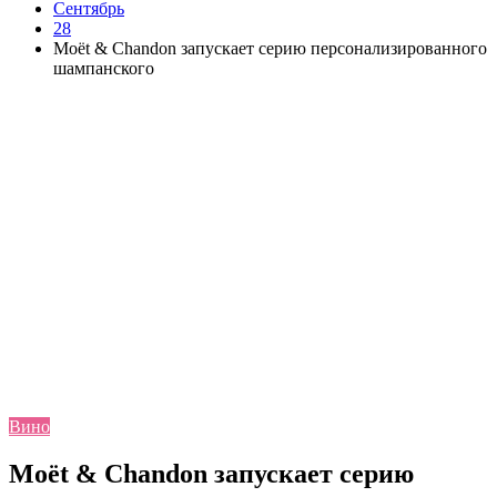
Сентябрь
28
Moët & Chandon запускает серию персонализированного
шампанского
Вино
Moët & Chandon запускает серию