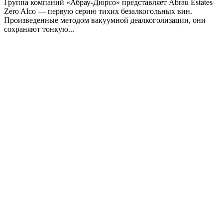
Группа компаний «Абрау-Дюрсо» представляет Abrau Estates
Zero Alco — первую серию тихих безалкогольных вин.
Произведенные методом вакуумной деалкоголизации, они
сохраняют тонкую...