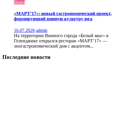
Вино
«МАРТ’17»: новый гастрономический проект,
формирующий винную культуру юга
16.07.2026
admin
На территории Винного города «Белый мыс» в
Геленджике открылся ресторан «МАРТ’17» —
эногастрономический дом с акцентом...
Последние новости