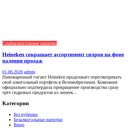
Слабоалкогольные напитки
Heineken сокращает ассортимент сидров на фоне
падения продаж
01.06.2026
admin
Пивоваренный гигант Heineken продолжает пересматривать
свой алкогольный портфель в Великобритании. Компания
официально подтвердила прекращение производства сразу
трёх сидровых продуктов из линеек...
Категории
Без рубрики
Безалкогольные напитки
Вино