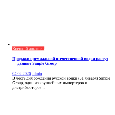
Крепкий алкоголь
Продажи премиальной отечественной водки растут
— данные Simple Group
04.02.2026
admin
В честь дня рождения русской водки (31 января) Simple
Group, один из крупнейших импортеров и
дистрибьюторов...