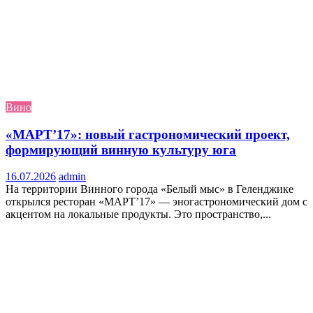
Вино
«МАРТ’17»: новый гастрономический проект,
формирующий винную культуру юга
16.07.2026
admin
На территории Винного города «Белый мыс» в Геленджике
открылся ресторан «МАРТ’17» — эногастрономический дом с
акцентом на локальные продукты. Это пространство,...