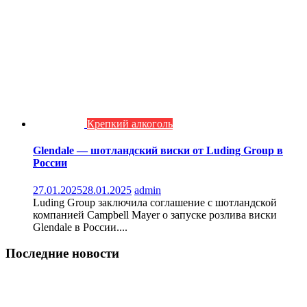
Крепкий алкоголь
Glendale — шотландский виски от Luding Group в
России
27.01.2025
28.01.2025
admin
Luding Group заключила соглашение с шотландской
компанией Campbell Mayer о запуске розлива виски
Glendale в России....
Последние новости