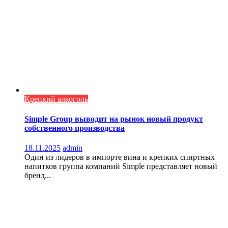
Крепкий алкоголь
Simple Group выводит на рынок новый продукт
собственного производства
18.11.2025
admin
Один из лидеров в импорте вина и крепких спиртных
напитков группа компаний Simple представляет новый
бренд...