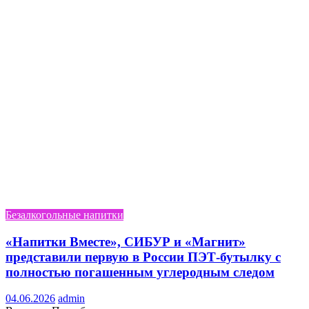
Безалкогольные напитки
«Напитки Вместе», СИБУР и «Магнит»
представили первую в России ПЭТ-бутылку с
полностью погашенным углеродным следом
04.06.2026
admin