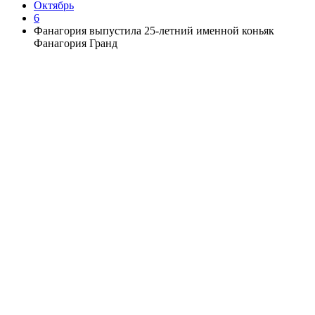
Октябрь
6
Фанагория выпустила 25-летний именной коньяк
Фанагория Гранд