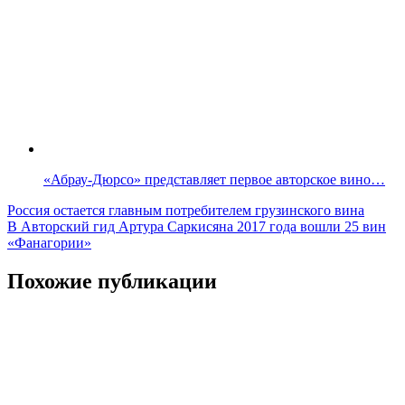
«Абрау-Дюрсо» представляет первое авторское вино…
Навигация
Россия остается главным потребителем грузинского вина
В Авторский гид Артура Саркисяна 2017 года вошли 25 вин
по
«Фанагории»
записям
Похожие публикации