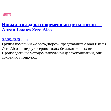
Вино
Новый взгляд на современный ритм жизни —
Abrau Estates Zero Alco
02.08.2026
admin
Группа компаний «Абрау-Дюрсо» представляет Abrau Estates
Zero Alco — первую серию тихих безалкогольных вин.
Произведенные методом вакуумной деалкоголизации, они
сохраняют тонкую...