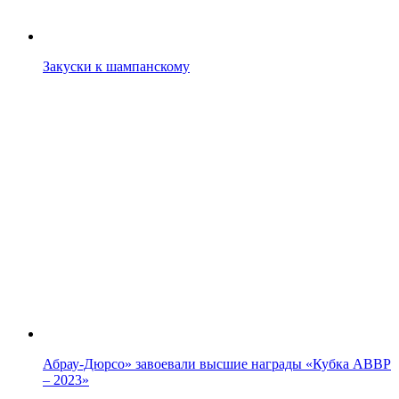
Закуски к шампанскому
Абрау-Дюрсо» завоевали высшие награды «Кубка АВВР
– 2023»