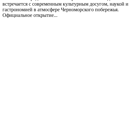
встречается с современным культурным досугом, наукой и
гастрономией в атмосфере Черноморского побережья.
Официальное открытие...