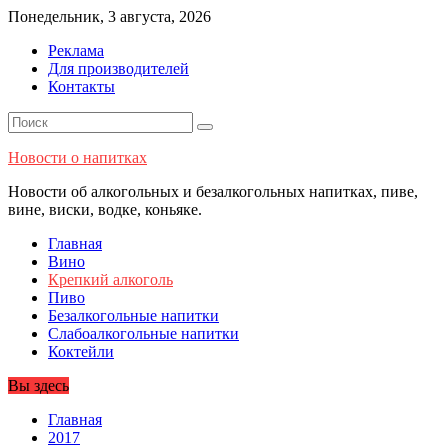
Перейти
Понедельник, 3 августа, 2026
к
Реклама
содержимому
Для производителей
Контакты
Новости о напитках
Новости об алкогольных и безалкогольных напитках, пиве,
вине, виски, водке, коньяке.
Главная
Вино
Крепкий алкоголь
Пиво
Безалкогольные напитки
Слабоалкогольные напитки
Коктейли
Вы здесь
Главная
2017