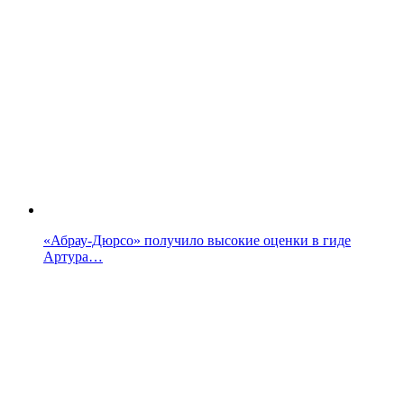
«Абрау-Дюрсо» получило высокие оценки в гиде
Артура…