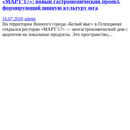
«МАРТ’17»: новый гастрономический проект,
формирующий винную культуру юга
16.07.2026
admin
На территории Винного города «Белый мыс» в Геленджике
открылся ресторан «МАРТ’17» — эногастрономический дом с
акцентом на локальные продукты. Это пространство,...