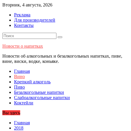
Перейти
Вторник, 4 августа, 2026
к
Реклама
содержимому
Для производителей
Контакты
Новости о напитках
Новости об алкогольных и безалкогольных напитках, пиве,
вине, виски, водке, коньяке.
Главная
Вино
Крепкий алкоголь
Пиво
Безалкогольные напитки
Слабоалкогольные напитки
Коктейли
Вы здесь
Главная
2018