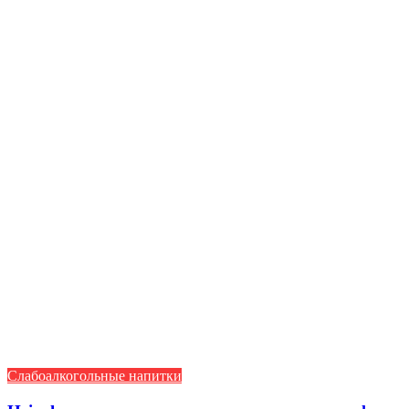
Слабоалкогольные напитки