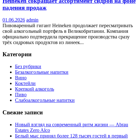
Heineken сокращает ассортимент сидров на фоне
падения продаж
01.06.2026
admin
Пивоваренный гигант Heineken продолжает пересматривать
свой алкогольный портфель в Великобритании. Компания
официально подтвердила прекращение производства сразу
трёх сидровых продуктов из линеек...
Категории
Без рубрики
Безалкогольные напитки
Вино
Коктейли
Крепкий алкоголь
Пиво
Слабоалкогольные напитки
Свежие записи
Новый взгляд на современный ритм жизни — Abrau
Estates Zero Alco
Белый мыс принял более 128 тысяч гостей в первый