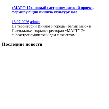
«МАРТ’17»: новый гастрономический проект,
формирующий винную культуру юга
16.07.2026
admin
На территории Винного города «Белый мыс» в
Геленджике открылся ресторан «МАРТ’17» —
эногастрономический дом с акцентом...
Последние новости