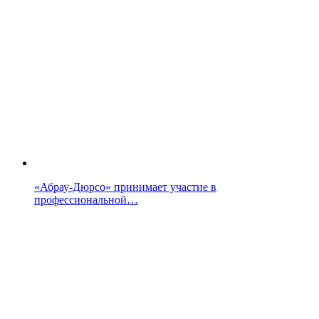
«Абрау-Дюрсо» принимает участие в
профессиональной…