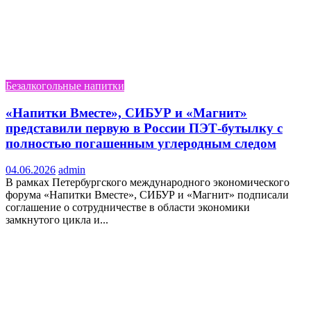
Безалкогольные напитки
«Напитки Вместе», СИБУР и «Магнит»
представили первую в России ПЭТ-бутылку с
полностью погашенным углеродным следом
04.06.2026
admin
В рамках Петербургского международного экономического
форума «Напитки Вместе», СИБУР и «Магнит» подписали
соглашение о сотрудничестве в области экономики
замкнутого цикла и...