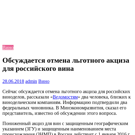
Вино
Обсуждается отмена льготного акциза
для российского вина
28.06.2018
admin
Вино
Сейчас обсуждается отмена льготного акциза для российских
виноделов, рассказали «
Ведомостям
» два человека, близких к
винодельческим компаниям. Информацию подтвердили два
федеральных чиновника. В Минэкономразвития, сказал его
представитель, известно об обсуждении этого вопроса.
Пониженный акциз для вин с защищенным географическим
указанием (ЗГУ) и защищенным наименованием места
происхождения (ЗНМП) в России действует с 1 января 2016 г.